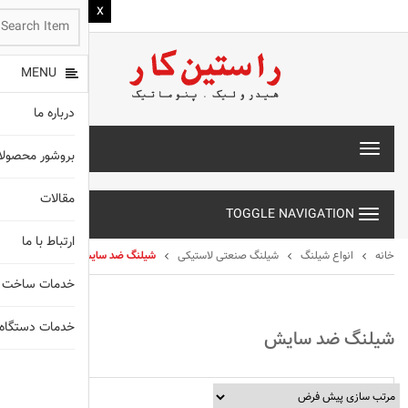
MENU
درباره ما
T
بروشور محصول
o
g
مقالات
g
TOGGLE NAVIGATION
l
e
ارتباط با ما
n
خانه
انواع شیلنگ
شیلنگ صنعتی لاستیکی
شیلنگ ضد سایش
a
خدمات ساخت 
v
i
g
خدمات دستگاه های X
شیلنگ ضد سایش
a
t
انواع شیلنگ
i
o