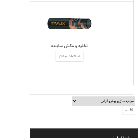
 تخلیه و مکش ساینده 
اطلاعات بیشتر
80