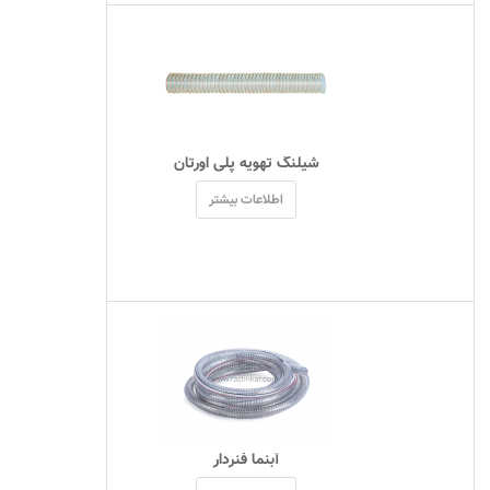
 شیلنگ تهویه پلی اورتان 
اطلاعات بیشتر
 آبنما فنردار 