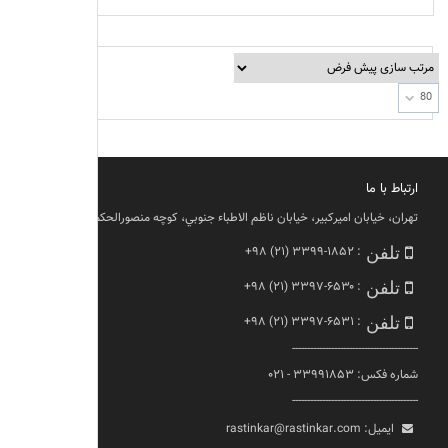
80
ارتباط با ما
تهران، خيابان اميركبير، خيابان ناظم الاطباء جنوبي، كوچه منصورالحكما، پلاك ١١
+۹۸ (۲۱) ۳۳۹۹-۱۸۵۲
:
تلفن
+۹۸ (۲۱) ۳۳۹۷-۶۵۳۰
:
تلفن
+۹۸ (۲۱) ۳۳۹۷-۶۵۳۱
:
تلفن
------------------------------------------
شماره فکس: ۳۳۹۹۱۸۵۳ - ۰۲۱
------------------------------------------
ایمیل:
rastinkar@rastinkar.com