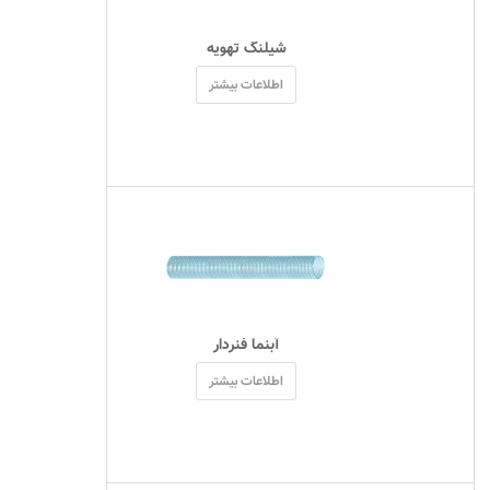
 شیلنگ تهویه 
اطلاعات بیشتر
 آبنما فنردار 
اطلاعات بیشتر