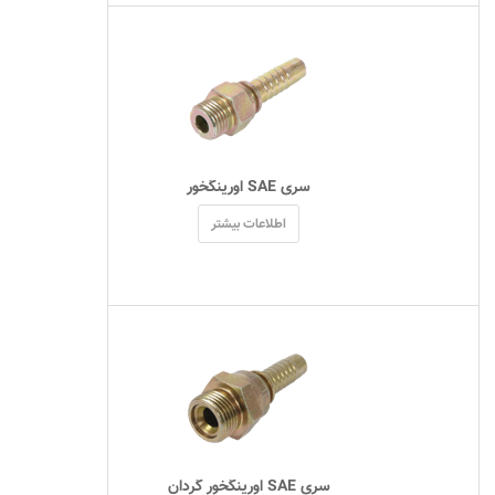
 سری SAE اورینگخور 
اطلاعات بیشتر
 سری SAE اورینگخور گردان 