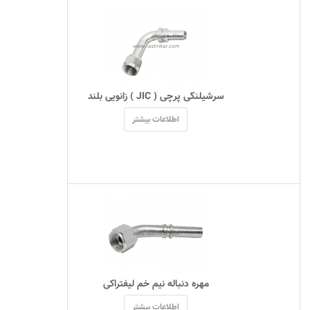
 سرشیلنگی پرچی ( JIC ) زانویی بلند 
اطلاعات بیشتر
 مهره دنباله نیم خم ليفتراکي 
اطلاعات بیشتر