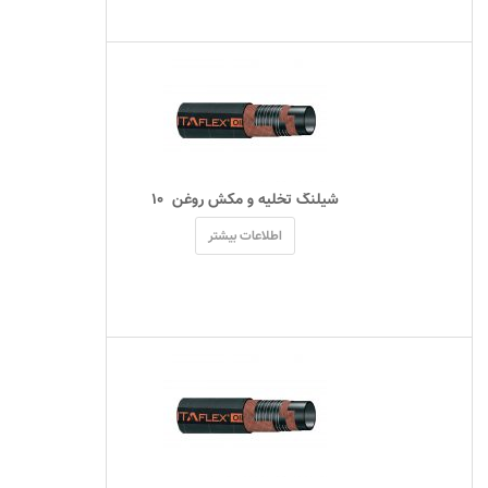
 شیلنگ تخلیه و مکش روغن  ۱۰ 
اطلاعات بیشتر