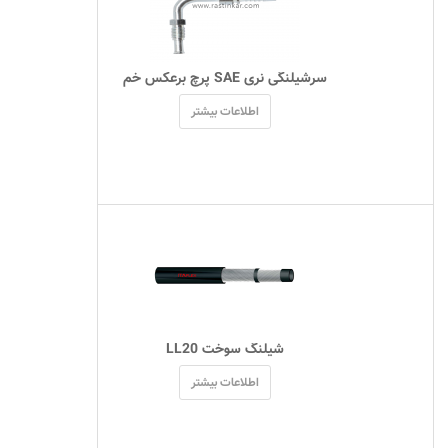
 سرشیلنگی نری SAE پرچ برعکس خم 
اطلاعات بیشتر
 شیلنگ سوخت LL20 
اطلاعات بیشتر