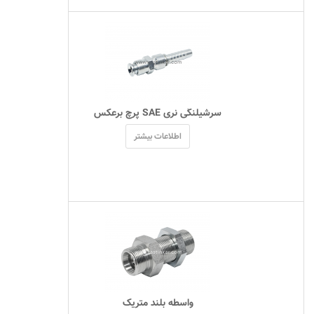
 سرشیلنگی نری SAE پرچ برعکس 
اطلاعات بیشتر
 واسطه بلند متریک 