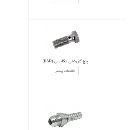
 پیچ گازوئیلی انگلیسی (BSP) 
اطلاعات بیشتر