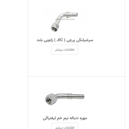
 سرشیلنگی پرچی ( JIC ) زانویی بلند 
اطلاعات بیشتر
 مهره دنباله نیم خم ليفتراکي 
اطلاعات بیشتر