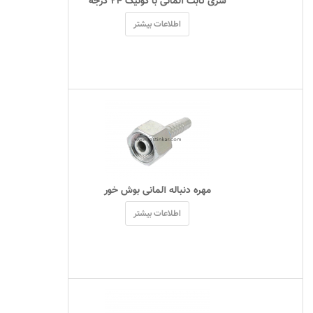
 سری ثابت آلمانی با کونیک ۲۴ درجه 
اطلاعات بیشتر
 مهره دنباله آلمانی بوش خور 
اطلاعات بیشتر