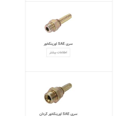
 سری SAE اورینگخور 
اطلاعات بیشتر
 سری SAE اورینگخور گردان 