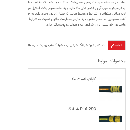
اغلب در سیستم های فشارقوی هیدرولیک استفاده می‌شود که مقاومت بالایی نسبت
به فرسایش، خوردگی و فشار های بالا دارد و به لطف سیم بافت استیل موجود در
لایه میانی میتواند در شرایط و محیط هایی که فشار زیادی وجود دارد به خوبی کار
کند. همچنین به خاطر جنس لایه خارجی مقاومت بالایی نسبت به شرایط گوناگون
مانند نور خورشید، ازن، شرایط آب و هوایی و پوسیدگی دارد.
دسته بندی:
شیلنگ هیدرولیک
,
شیلنگ هیدرولیک سیم بافت
محصولات مرتبط
واتربلاست ۴۰K
شیلنگ R16 2SC