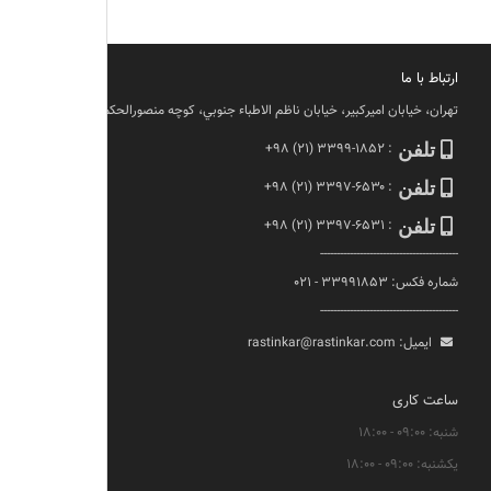
ارتباط با ما
تهران، خيابان اميركبير، خيابان ناظم الاطباء جنوبي، كوچه منصورالحكما، پلاك ١١
تلفن
:
+۹۸ (۲۱) ۳۳۹۹-۱۸۵۲
تلفن
:
+۹۸ (۲۱) ۳۳۹۷-۶۵۳۰
تلفن
:
+۹۸ (۲۱) ۳۳۹۷-۶۵۳۱
------------------------------------------
شماره فکس: ۳۳۹۹۱۸۵۳ - ۰۲۱
------------------------------------------
ایمیل:
rastinkar@rastinkar.com
ساعت کاری
شنبه: ۰۹:۰۰ - ۱۸:۰۰
یکشنبه: ۰۹:۰۰ - ۱۸:۰۰