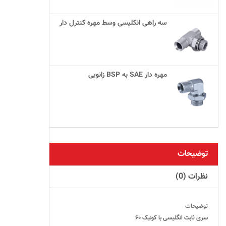
سه راهی انگلیسی وسط مهره کنترل دار
زانویی BSP به SAE مهره دار
توضیحات
نظرات (0)
توضیحات
سری ثابت انگلیسی با کونیک ۶۰