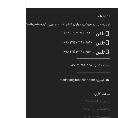
ارتباط با ما
تهران، خيابان اميركبير، خيابان ناظم الاطباء جنوبي، كوچه منصورالحكما، پلاك ١١
تلفن
:
+۹۸ (۲۱) ۳۳۹۹-۱۸۵۲
تلفن
:
+۹۸ (۲۱) ۳۳۹۷-۶۵۳۰
تلفن
:
+۹۸ (۲۱) ۳۳۹۷-۶۵۳۱
------------------------------------------
شماره فکس: ۳۳۹۹۱۸۵۳ - ۰۲۱
------------------------------------------
ایمیل:
rastinkar@rastinkar.com
ساعت کاری
شنبه: ۰۹:۰۰ - ۱۸:۰۰
یکشنبه: ۰۹:۰۰ - ۱۸:۰۰
دوشنبه: ۰۹:۰۰ - ۱۸:۰۰