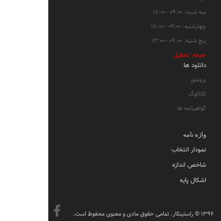
سه شنبه: ۰۹:۰۰ - ۱۸:۰۰
چهارشنبه: ۰۹:۰۰ - ۱۸:۰۰
پنج شنبه: ۰۹:۰۰ - ۱۳:۰۰
جمعه: تعطیل
دانلود ها
بروشور
کاتالوگ
گواهینامه ها
واژه نامه
نمودار انتخاب
شاخص اندازه
اشکال پایه
۱۳۹۶ © راستینکار. تمامی حقوق مادی و معنوی محفوظ است.