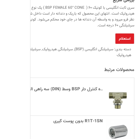
بررسی سریع
سری ثابت انگلیسی با کونیک ۶۰ ( BSP FEMALE 60° CONE ) یک نوع سرشیلنگی
هیدرولیک است. انتهای این محصول که باریک و دندانه دار است داخل شیلنگ مورد
نظر فرو میرود و به واسطه آن دندانه ها در جای خود محکم می‌شود. کونیک این
سرشیلنگی ۶۰ درجه است.
دسته بندی:
سرشیلنگی انگلیسی (BSP)
,
سرشیلنگی هیدرولیک
,
سرشیلنگی و اتصالات
هیدرولیک
محصولات مرتبط
سه راهی آلمانی بوشخور (DIN) وسط BSP مهره کنترل دار
بدون پوست گیری R1T-1SN