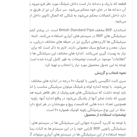
قطعه که باریک و دندانه دار است داخل شیلنگ مورد نظر فرو میرود و به واسطه
آن دندانه ها در جای خود محکم می‌شود. سر دیگر آن نیز از طریق مهره ای که
دارد داخل اتصالات محکم می‌شود به شکلی که اتصال ثانوی داخل این مهره پیچ
می‌شود.
استاندارد BSP مخفف British Standard Pipe است. در بیشتر کشورها از
سرشیلنگی های BSP در سیستم های آبیاری استفاده می‌کنند. البته این
سرشیلنگی ها کاربردهای دیگری نیز در حیطه های مختلف دریایی، سیستم های
سیار، معدن و صنایع سبک معمولی دارند. لازم به ذکر است که برای نصب آنها
نیاز به پوست گیری نمی‌باشد. اندازه های مختلف این سرشلنگی ها در گزینه
“اطلاعات” موجود در قسمت توضیحات به طور کامل آورده شده است. می‌توان با
توجه به این جدول محصول مورد نیاز را انتخاب و تهیه کرد.
نحوه انتخاب و گزینش
سری ثابت انگلیسی زانویی با کونیک ۶۰ درجه در اندازه های مختلف تولید
می‌شوند. با توجه اندازه لوله و شیلنگ میتوان سرشینگی مناسب را انتخاب کرد.
باید توجه داشت که سرشیلنگی های هیدرولیک از نظر ظاهر شبیه هم هستند،
چیزی که باعث تمایز آنها از یکدیگر می‌شود در واقع اندازه آنها، زاویه کونیک و
همچنین تعداد دنده هایی که قسمت پیچ و مهره‌شان در هر اینچ دارد می‌باشد.
مثلا در این نوع سرشیلنگی زاویه کونیک همواره ۶۰ است.
توضحیات استفاده از محصول
با توجه به کاربرد گسترده جهانی این سرشیلنگی ها در سیستم های آبیاری،‌
سرشیلنگی زانویی
BSP
کارایی خود را در این سیستم ها به اثبات رسانده اند. در
نتیجه استفاده از این سرشیلنگی ها در سیستم های آبیاری میتواند گزینه بسیار