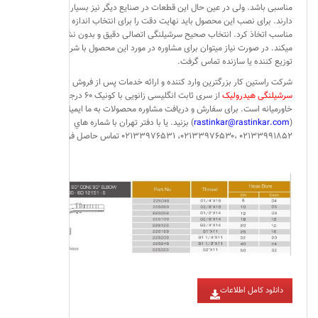
مناسبی باشد. ولی در عین حال این قطعات در صنایع دیگر نیز بسیار کارایی
دارند. برای نصب این محصول باید نهایت دقت را برای انتخاب اندازه سرشیلنگی
مناسب اتخاذ کرد. انتخاب صحیح سرشیلنگی اتصالی دقیق و بدون نشت فراهم
میکند. در صورت نیاز میتوان برای مشاوره در مورد این محصول با شرکت های
توزیع کننده یا سازنده تماس گرفت.
شرکت راستین کار بزرگترین وارد کننده و ارائه خدمات پس از فروش انواع
سرشیلنگی هیدرولیک
از سری ثابت انگلیسی زانویی با کونیک ۶۰ درجه در
خاورمیانه است. برای سفارش و دریافت مشاوره محصولات به ما ایمیل
(
rastinkar@rastinkar.com
) بزنید. یا با دفتر تهران با شماره هاي
۰۲۱۳۳۹۹۱۸۵۲ ،۰۲۱۳۳۹۷۶۵۳۰، ۰۲۱۳۳۹۷۶۵۳۱ تماس حاصل فرمایید.
دانلود کامل اطلاعات