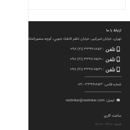
ارتباط با ما
تهران، خيابان اميركبير، خيابان ناظم الاطباء جنوبي، كوچه منصورالحكما، پلاك ١١
تلفن
:
+۹۸ (۲۱) ۳۳۹۹-۱۸۵۲
تلفن
:
+۹۸ (۲۱) ۳۳۹۷-۶۵۳۰
تلفن
:
+۹۸ (۲۱) ۳۳۹۷-۶۵۳۱
------------------------------------------
شماره فکس: ۳۳۹۹۱۸۵۳ - ۰۲۱
------------------------------------------
ایمیل:
rastinkar@rastinkar.com
ساعت کاری
شنبه: ۰۹:۰۰ - ۱۸:۰۰