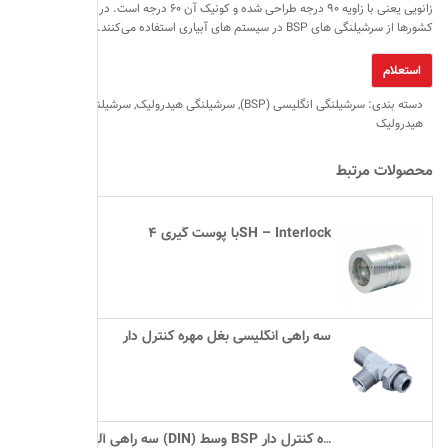
زانویی یعنی با زاویه ۹۰ درجه طراحی شده و کونیک آن ۶۰ درجه است. در بیشتر
کشورها از سرشیلنگی های BSP در سیستم های آبیاری استفاده می‌کنند.
دسته بندی:
سرشیلنگی انگلیسی (BSP)
,
سرشیلنگی هیدرولیک
,
سرشیلنگی و اتصالات
هیدرولیک
محصولات مرتبط
با پوست گیری ۴SH – Interlock
سه راهی انگلیسی بغل مهره کنترل دار
سه راهی آلمانی بوشخور (DIN) وسط BSP مهره کنترل دار