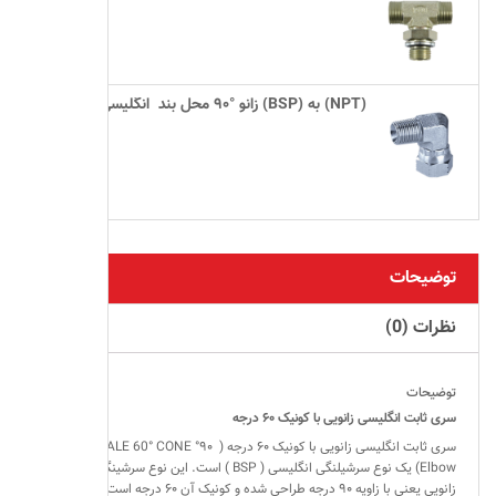
زانو °۹۰ محل بند  انگلیسی (BSP) به (NPT)
توضیحات
نظرات (0)
توضیحات
سری ثابت انگلیسی زانویی با کونیک ۶۰ درجه
سری ثابت انگلیسی زانویی با کونیک ۶۰ درجه ( ۹۰° BSP FEMALE 60° CONE
Elbow) یک نوع سرشیلنگی انگلیسی ( BSP ) است. این نوع سرشینگی به شکل
زانویی یعنی با زاویه ۹۰ درجه طراحی شده و کونیک آن ۶۰ درجه است. دنباله این